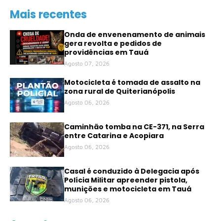
Mais recentes
Onda de envenenamento de animais
gera revolta e pedidos de
providências em Tauá
Agosto 07, 2026
Motocicleta é tomada de assalto na
zona rural de Quiterianópolis
Agosto 06, 2026
Caminhão tomba na CE-371, na Serra
entre Catarina e Acopiara
Agosto 06, 2026
Casal é conduzido à Delegacia após
Polícia Militar apreender pistola,
munições e motocicleta em Tauá
Agosto 06, 2026