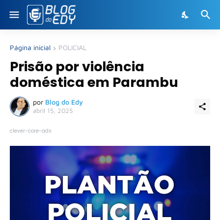
Página inicial
POLICIAL
Prisão por violência
doméstica em Parambu
por
Blog do Edy
abril 15, 2025
clever-core-ads