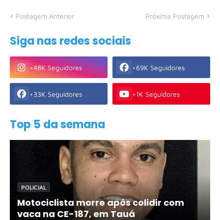
Postagem Anterior
Próxima Postagem
Siga nas redes sociais
+48K Seguidores
+69K Seguidores
+33K Seguidores
+1K Seguidores
Top 5 da semana
POLICIAL
Motociclista morre após colidir com
vaca na CE-187, em Tauá