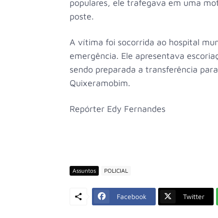
populares, ele trafegava em uma mot
poste.
A vítima foi socorrida ao hospital mun
emergência. Ele apresentava escoriaç
sendo preparada a transferência para
Quixeramobim.
Repórter Edy Fernandes
Assuntos
POLICIAL
Facebook
Twitter