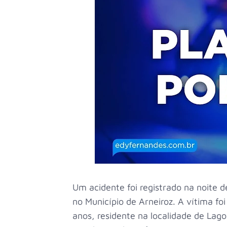
Um acidente foi registrado na noite de
no Município de Arneiroz. A vítima fo
anos, residente na localidade de Lag