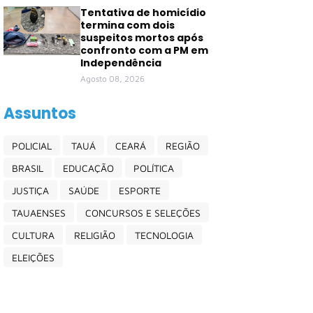
Tentativa de homicídio
termina com dois
suspeitos mortos após
confronto com a PM em
Independência
Agosto 08, 2026
Assuntos
POLICIAL
TAUÁ
CEARÁ
REGIÃO
BRASIL
EDUCAÇÃO
POLÍTICA
JUSTIÇA
SAÚDE
ESPORTE
TAUAENSES
CONCURSOS E SELEÇÕES
CULTURA
RELIGIÃO
TECNOLOGIA
ELEIÇÕES