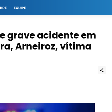
OBRE
EQUIPE
e grave acidente em
ra, Arneiroz, vítima
a