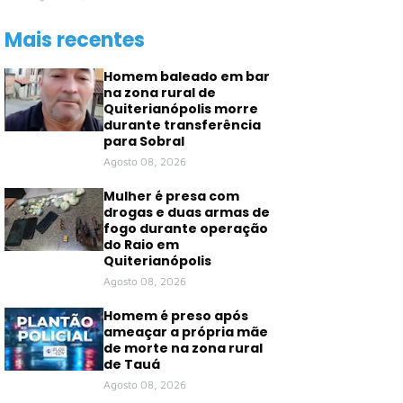
Mais recentes
Homem baleado em bar
na zona rural de
Quiterianópolis morre
durante transferência
para Sobral
Agosto 08, 2026
Mulher é presa com
drogas e duas armas de
fogo durante operação
do Raio em
Quiterianópolis
Agosto 08, 2026
Homem é preso após
ameaçar a própria mãe
de morte na zona rural
de Tauá
Agosto 08, 2026