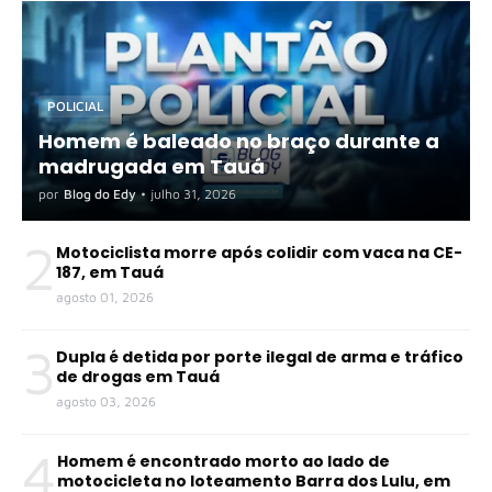
POLICIAL
Homem é baleado no braço durante a
madrugada em Tauá
por
Blog do Edy
•
julho 31, 2026
2
Motociclista morre após colidir com vaca na CE-
187, em Tauá
agosto 01, 2026
3
Dupla é detida por porte ilegal de arma e tráfico
de drogas em Tauá
agosto 03, 2026
4
Homem é encontrado morto ao lado de
motocicleta no loteamento Barra dos Lulu, em