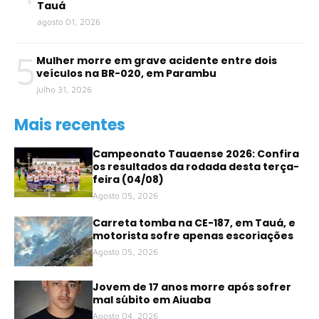
Tauá
agosto 01, 2026
5
Mulher morre em grave acidente entre dois
veículos na BR-020, em Parambu
julho 31, 2026
Mais recentes
Campeonato Tauaense 2026: Confira
os resultados da rodada desta terça-
feira (04/08)
Agosto 05, 2026
Carreta tomba na CE-187, em Tauá, e
motorista sofre apenas escoriações
Agosto 05, 2026
Jovem de 17 anos morre após sofrer
mal súbito em Aiuaba
Agosto 04, 2026