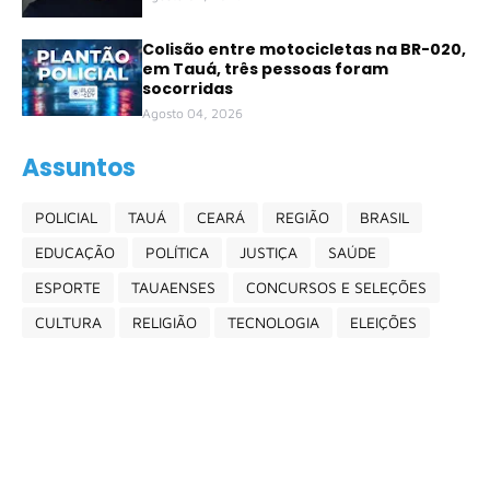
Colisão entre motocicletas na BR-020,
em Tauá, três pessoas foram
socorridas
Agosto 04, 2026
Assuntos
POLICIAL
TAUÁ
CEARÁ
REGIÃO
BRASIL
EDUCAÇÃO
POLÍTICA
JUSTIÇA
SAÚDE
ESPORTE
TAUAENSES
CONCURSOS E SELEÇÕES
CULTURA
RELIGIÃO
TECNOLOGIA
ELEIÇÕES