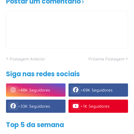
Postar um comentário
Postagem Anterior
Próxima Postagem
Siga nas redes sociais
+48K Seguidores
+69K Seguidores
+33K Seguidores
+1K Seguidores
Top 5 da semana