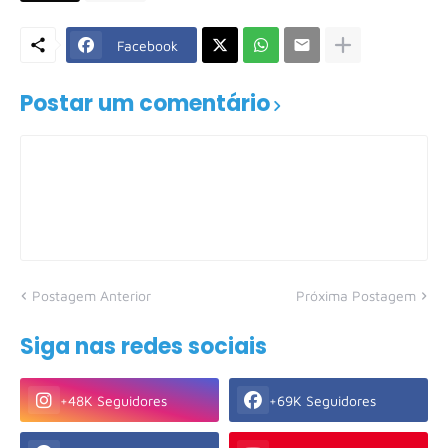
Facebook
Postar um comentário
Postagem Anterior
Próxima Postagem
Siga nas redes sociais
+48K Seguidores
+69K Seguidores