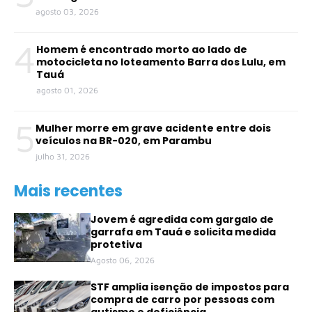
agosto 03, 2026
4
Homem é encontrado morto ao lado de
motocicleta no loteamento Barra dos Lulu, em
Tauá
agosto 01, 2026
5
Mulher morre em grave acidente entre dois
veículos na BR-020, em Parambu
julho 31, 2026
Mais recentes
Jovem é agredida com gargalo de
garrafa em Tauá e solicita medida
protetiva
Agosto 06, 2026
STF amplia isenção de impostos para
compra de carro por pessoas com