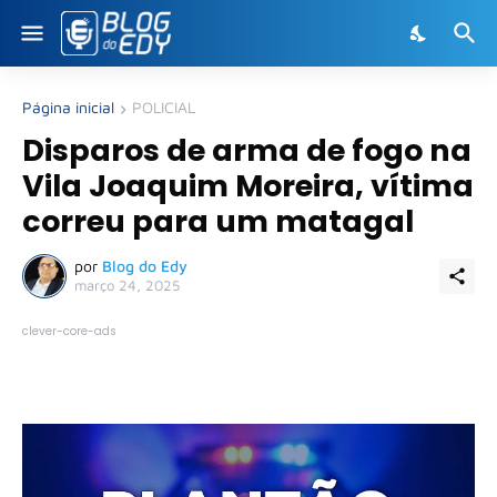
Página inicial
POLICIAL
Disparos de arma de fogo na
Vila Joaquim Moreira, vítima
correu para um matagal
por
Blog do Edy
março 24, 2025
clever-core-ads