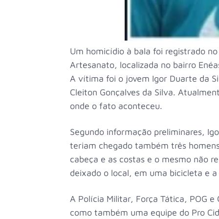
Um homicídio à bala foi registrado no 
Artesanato, localizada no bairro Ené
A vítima foi o jovem Igor Duarte da S
Cleiton Gonçalves da Silva. Atualme
onde o fato aconteceu.
Segundo informação preliminares, Igo
teriam chegado também três homens, 
cabeça e as costas e o mesmo não resi
deixado o local, em uma bicicleta e a
A Polícia Militar, Força Tática, POG e
como também uma equipe do Pro Cidada