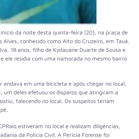
início da noite desta quinta-feira (20), na praça de
as Alves, conhecido como Alto do Cruzeiro, em Tauá.
ilva, 18 anos, filho de Kydauane Duarte de Sousa e
nte ele residia com uma namorada no mesmo bairro
r andava em uma bicicleta e após chegar no local,
um deles efetuou os disparos que atingiram a
stiu, falecendo no local. Os suspeitos teriam
 pé.
 CPRaio estiveram no local e realizam diligências,
nia da Polícia Civil. A Perícia Forense foi