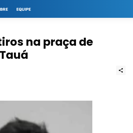
OBRE
EQUIPE
iros na praça de
 Tauá