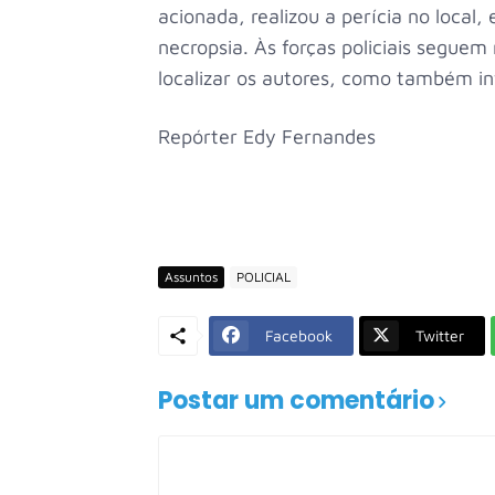
acionada, realizou a perícia no local
necropsia. Às forças policiais seguem 
localizar os autores, como também i
Repórter Edy Fernandes
Assuntos
POLICIAL
Facebook
Twitter
Postar um comentário