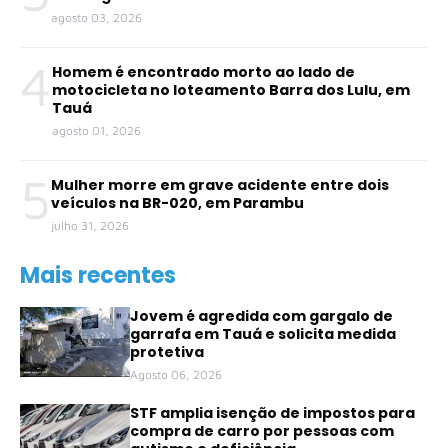
agosto 03, 2026
4
Homem é encontrado morto ao lado de
motocicleta no loteamento Barra dos Lulu, em
Tauá
agosto 01, 2026
5
Mulher morre em grave acidente entre dois
veículos na BR-020, em Parambu
julho 31, 2026
Mais recentes
Jovem é agredida com gargalo de
garrafa em Tauá e solicita medida
protetiva
Agosto 06, 2026
STF amplia isenção de impostos para
compra de carro por pessoas com