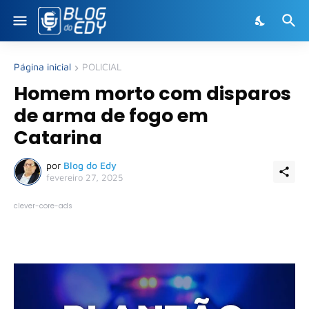
Página inicial
POLICIAL
Homem morto com disparos
de arma de fogo em
Catarina
por
Blog do Edy
fevereiro 27, 2025
clever-core-ads