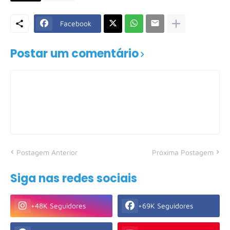
Facebook
Postar um comentário
Postagem Anterior
Próxima Postagem
Siga nas redes sociais
+48K Seguidores
+69K Seguidores