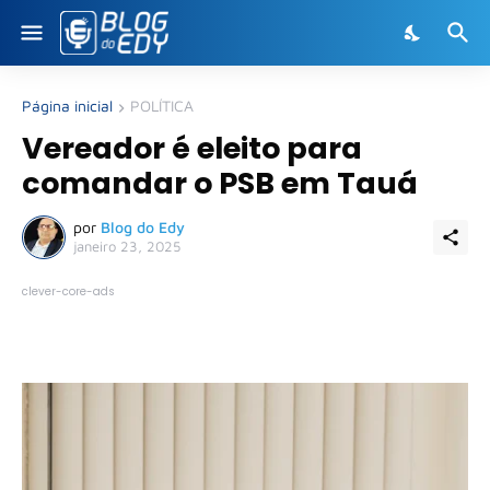
Página inicial
POLÍTICA
Vereador é eleito para
comandar o PSB em Tauá
por
Blog do Edy
janeiro 23, 2025
clever-core-ads