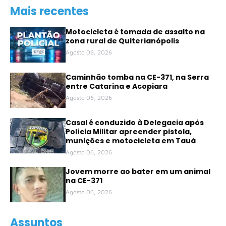
Mais recentes
Motocicleta é tomada de assalto na
zona rural de Quiterianópolis
Agosto 06, 2026
Caminhão tomba na CE-371, na Serra
entre Catarina e Acopiara
Agosto 06, 2026
Casal é conduzido à Delegacia após
Polícia Militar apreender pistola,
munições e motocicleta em Tauá
Agosto 06, 2026
Jovem morre ao bater em um animal
na CE-371
Agosto 06, 2026
Assuntos