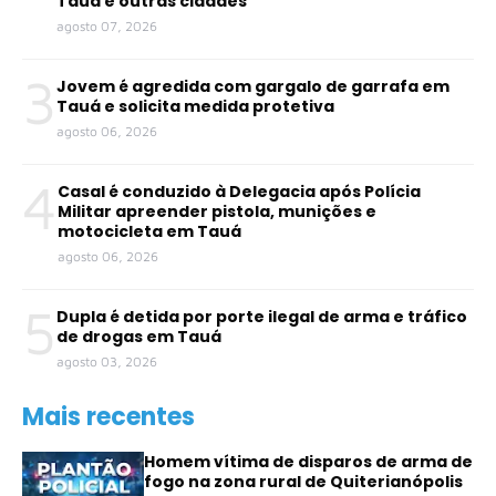
Tauá e outras cidades
agosto 07, 2026
3
Jovem é agredida com gargalo de garrafa em
Tauá e solicita medida protetiva
agosto 06, 2026
4
Casal é conduzido à Delegacia após Polícia
Militar apreender pistola, munições e
motocicleta em Tauá
agosto 06, 2026
5
Dupla é detida por porte ilegal de arma e tráfico
de drogas em Tauá
agosto 03, 2026
Mais recentes
Homem vítima de disparos de arma de
fogo na zona rural de Quiterianópolis