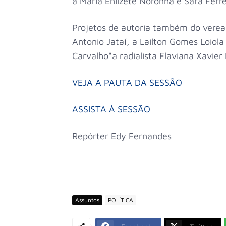
a Maria Enilzete Noronha e Sara Ferr
Projetos de autoria também do vere
Antonio Jataí, a Lailton Gomes Loiol
Carvalho"a radialista Flaviana Xavier
VEJA A PAUTA DA SESSÃO
ASSISTA À SESSÃO
Repórter Edy Fernandes
Assuntos
POLÍTICA