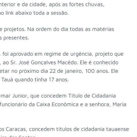
nterior e da cidade, após as fortes chuvas,
 link abaixo toda a sessão.
e projetos. Na ordem do dia todas as matérias
s presentes.
, foi aprovado em regime de urgência, projeto que
, ao Sr. José Gonçalves Macêdo. Ele é conhecido
tar no próximo dia 22 de janeiro, 100 anos. Ele
a Tauá quando tinha 17 anos.
emar Junior, que concedem Título de Cidadania
, funcionário da Caixa Econômica e a senhora, Maria
os Caracas, concedem títulos de cidadania tauaense