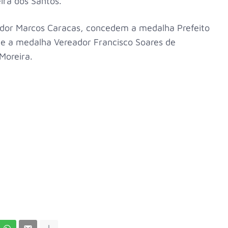
eira dos Santos.
ador Marcos Caracas, concedem a medalha Prefeito
a e a medalha Vereador Francisco Soares de
 Moreira.