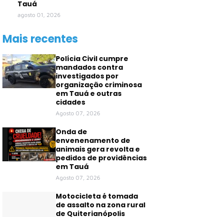
Tauá
agosto 01, 2026
Mais recentes
Polícia Civil cumpre
mandados contra
investigados por
organização criminosa
em Tauá e outras
cidades
Agosto 07, 2026
Onda de
envenenamento de
animais gera revolta e
pedidos de providências
em Tauá
Agosto 07, 2026
Motocicleta é tomada
de assalto na zona rural
de Quiterianópolis