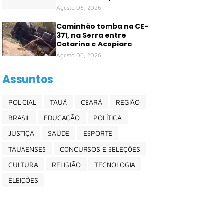
Agosto 06, 2026
Caminhão tomba na CE-
371, na Serra entre
Catarina e Acopiara
Agosto 06, 2026
Assuntos
POLICIAL
TAUÁ
CEARÁ
REGIÃO
BRASIL
EDUCAÇÃO
POLÍTICA
JUSTIÇA
SAÚDE
ESPORTE
TAUAENSES
CONCURSOS E SELEÇÕES
CULTURA
RELIGIÃO
TECNOLOGIA
ELEIÇÕES