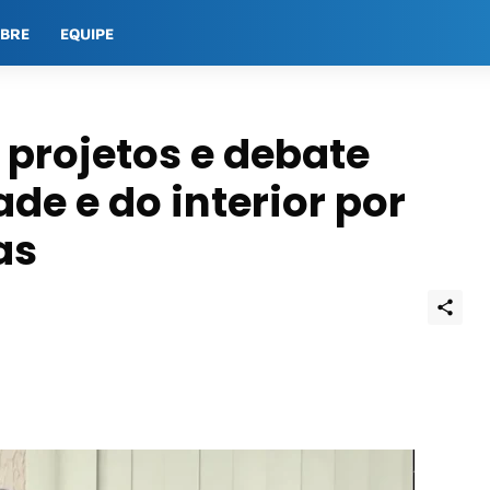
OBRE
EQUIPE
projetos e debate
de e do interior por
as