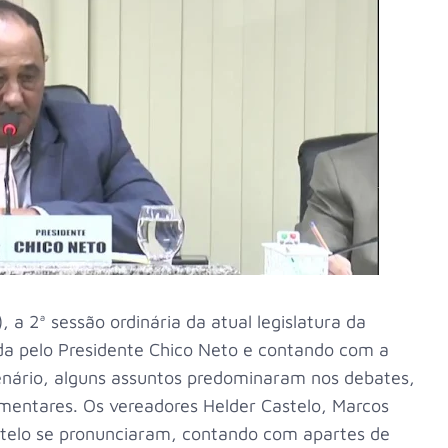
, a 2ª sessão ordinária da atual legislatura da
a pelo Presidente Chico Neto e contando com a
enário, alguns assuntos predominaram nos debates,
mentares. Os vereadores Helder Castelo, Marcos
astelo se pronunciaram, contando com apartes de