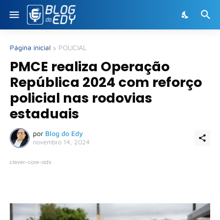
Página inicial
POLICIAL
PMCE realiza Operação
República 2024 com reforço
policial nas rodovias
estaduais
por
Blog do Edy
novembro 14, 2024
clever-core-ads