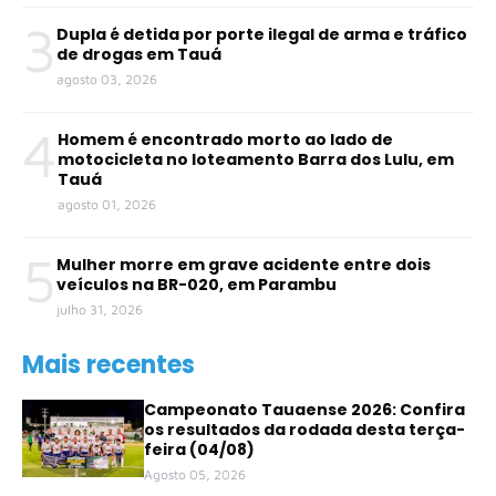
3
Dupla é detida por porte ilegal de arma e tráfico
de drogas em Tauá
agosto 03, 2026
4
Homem é encontrado morto ao lado de
motocicleta no loteamento Barra dos Lulu, em
Tauá
agosto 01, 2026
5
Mulher morre em grave acidente entre dois
veículos na BR-020, em Parambu
julho 31, 2026
Mais recentes
Campeonato Tauaense 2026: Confira
os resultados da rodada desta terça-
feira (04/08)
Agosto 05, 2026