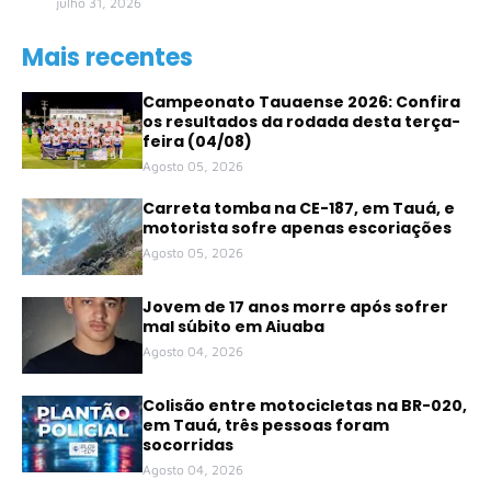
julho 31, 2026
Mais recentes
Campeonato Tauaense 2026: Confira
os resultados da rodada desta terça-
feira (04/08)
Agosto 05, 2026
Carreta tomba na CE-187, em Tauá, e
motorista sofre apenas escoriações
Agosto 05, 2026
Jovem de 17 anos morre após sofrer
mal súbito em Aiuaba
Agosto 04, 2026
Colisão entre motocicletas na BR-020,
em Tauá, três pessoas foram
socorridas
Agosto 04, 2026