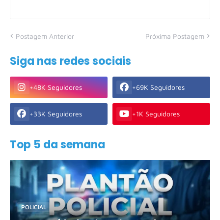
Postagem Anterior
Próxima Postagem
Siga nas redes sociais
+48K Seguidores
+69K Seguidores
+33K Seguidores
+1K Seguidores
Top 5 da semana
POLICIAL