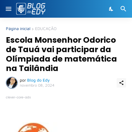
Página inicial
EDUCAÇÃO
Escola Monsenhor Odorico
de Tauá vai participar da
Olímpiada de matemática
na Tailândia
por
Blog do Edy
novembro 08, 2024
clever-core-ads