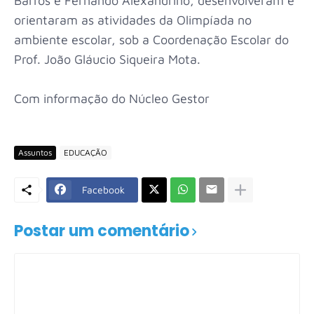
Barros e Fernando Alexandrino, desenvolveram e
orientaram as atividades da Olimpíada no
ambiente escolar, sob a Coordenação Escolar do
Prof. João Gláucio Siqueira Mota.
Com informação do Núcleo Gestor
Assuntos
EDUCAÇÃO
Facebook
Postar um comentário