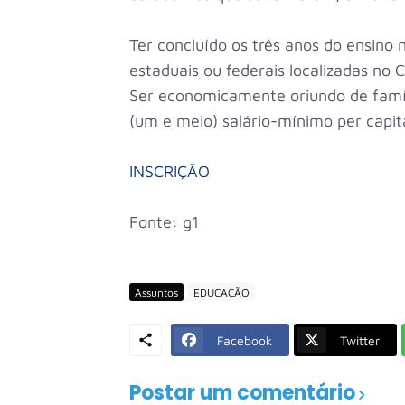
Ter concluído os três anos do ensino 
estaduais ou federais localizadas no 
Ser economicamente oriundo de famíli
(um e meio) salário-mínimo per capit
INSCRIÇÃO
Fonte: g1
Assuntos
EDUCAÇÃO
Facebook
Twitter
Postar um comentário