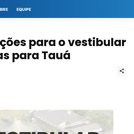
OBRE
EQUIPE
ições para o vestibular
as para Tauá