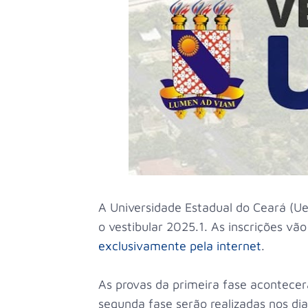
A Universidade Estadual do Ceará (Uec
o vestibular 2025.1. As inscrições vão
exclusivamente pela internet
.
As provas da primeira fase acontecer
segunda fase serão realizadas nos di