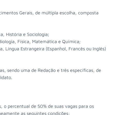
cimentos Gerais, de múltipla escolha, composta
, História e Sociologia;
iologia, Física, Matemática e Química;
a, Língua Estrangeira (Espanhol, Francês ou Inglês)
as, sendo uma de Redação e três específicas, de
idato.
s, o percentual de 50% de suas vagas para os
aneamente as seguintes condições: