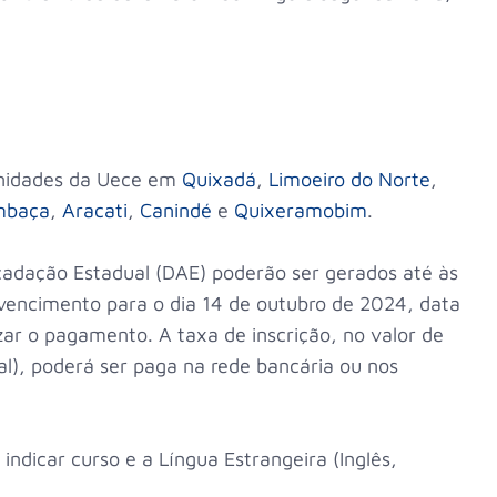
unidades da Uece em
Quixadá
,
Limoeiro do Norte
,
baça
,
Aracati
,
Canindé
e
Quixeramobim
.
cadação Estadual (DAE) poderão ser gerados até às
vencimento para o dia 14 de outubro de 2024, data
zar o pagamento. A taxa de inscrição, no valor de
l), poderá ser paga na rede bancária ou nos
indicar curso e a Língua Estrangeira (Inglês,