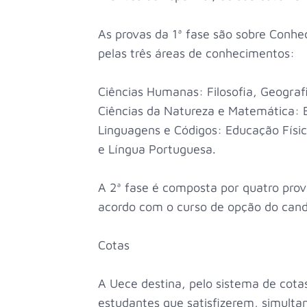
As provas da 1ª fase são sobre Conhe
pelas três áreas de conhecimentos:
Ciências Humanas: Filosofia, Geografia
Ciências da Natureza e Matemática: B
Linguagens e Códigos: Educação Físic
e Língua Portuguesa.
A 2ª fase é composta por quatro prov
acordo com o curso de opção do cand
Cotas
A Uece destina, pelo sistema de cota
estudantes que satisfizerem, simult