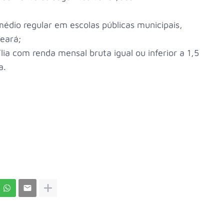
médio regular em escolas públicas municipais,
Ceará;
a com renda mensal bruta igual ou inferior a 1,5
a.