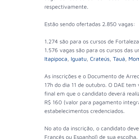
respectivamente.
Estão sendo ofertadas 2.850 vagas:
1.274 são para os cursos de Fortaleza
1.576 vagas são para os cursos das 
Itapipoca
,
Iguatu
,
Crateús
,
Tauá
,
Mom
As inscrições e o Documento de Arre
17h do dia 11 de outubro. O DAE tem 
final em que o candidato deverá reali
R$ 160 (valor para pagamento integra
estabelecimentos credenciados.
No ato da inscrição, o candidato deve 
Francês ou Espanhol) de sua escolha.