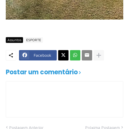
Assuntos
ESPORTE
Facebook
Postar um comentário
Postagem Anterior
Próxima Postagem