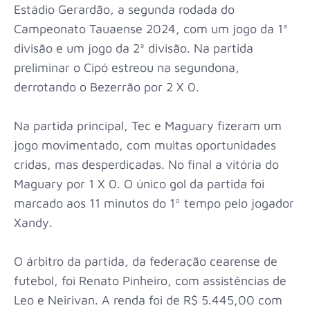
Estádio Gerardão, a segunda rodada do
Campeonato Tauaense 2024, com um jogo da 1ª
divisão e um jogo da 2ª divisão. Na partida
preliminar o Cipó estreou na segundona,
derrotando o Bezerrão por 2 X 0.
Na partida principal, Tec e Maguary fizeram um
jogo movimentado, com muitas oportunidades
cridas, mas desperdiçadas. No final a vitória do
Maguary por 1 X 0. O único gol da partida foi
marcado aos 11 minutos do 1º tempo pelo jogador
Xandy.
O árbitro da partida, da federação cearense de
futebol, foi Renato Pinheiro, com assistências de
Leo e Neirivan. A renda foi de R$ 5.445,00 com