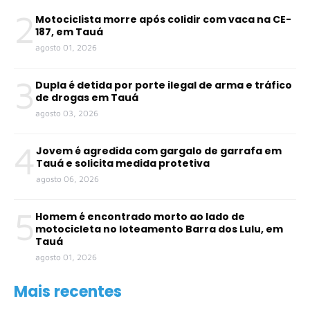
2
Motociclista morre após colidir com vaca na CE-
187, em Tauá
agosto 01, 2026
3
Dupla é detida por porte ilegal de arma e tráfico
de drogas em Tauá
agosto 03, 2026
4
Jovem é agredida com gargalo de garrafa em
Tauá e solicita medida protetiva
agosto 06, 2026
5
Homem é encontrado morto ao lado de
motocicleta no loteamento Barra dos Lulu, em
Tauá
agosto 01, 2026
Mais recentes