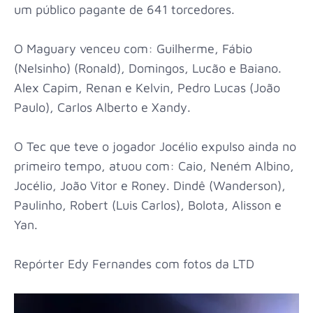
um público pagante de 641 torcedores.
O Maguary venceu com: Guilherme, Fábio
(Nelsinho) (Ronald), Domingos, Lucão e Baiano.
Alex Capim, Renan e Kelvin, Pedro Lucas (João
Paulo), Carlos Alberto e Xandy.
O Tec que teve o jogador Jocélio expulso ainda no
primeiro tempo, atuou com: Caio, Neném Albino,
Jocélio, João Vitor e Roney. Dindê (Wanderson),
Paulinho, Robert (Luis Carlos), Bolota, Alisson e
Yan.
Repórter Edy Fernandes com fotos da LTD