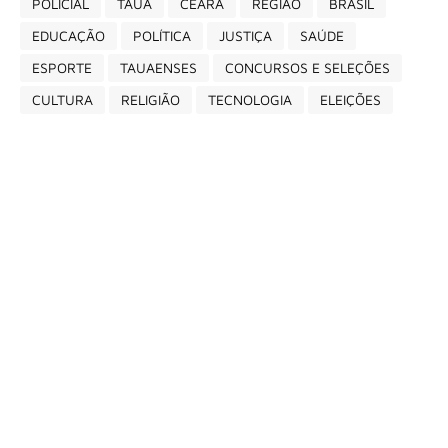
POLICIAL
TAUÁ
CEARÁ
REGIÃO
BRASIL
EDUCAÇÃO
POLÍTICA
JUSTIÇA
SAÚDE
ESPORTE
TAUAENSES
CONCURSOS E SELEÇÕES
CULTURA
RELIGIÃO
TECNOLOGIA
ELEIÇÕES