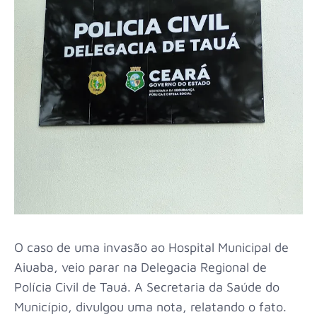
O caso de uma invasão ao Hospital Municipal de
Aiuaba, veio parar na Delegacia Regional de
Polícia Civil de Tauá. A Secretaria da Saúde do
Município, divulgou uma nota, relatando o fato.