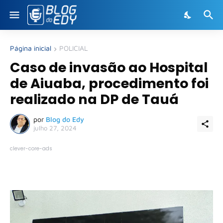
Página inicial
POLICIAL
Caso de invasão ao Hospital
de Aiuaba, procedimento foi
realizado na DP de Tauá
por
Blog do Edy
julho 27, 2024
clever-core-ads