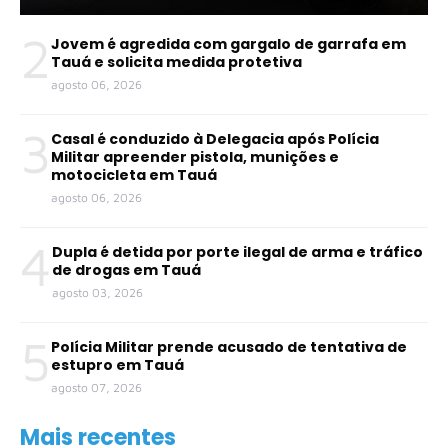
2
Jovem é agredida com gargalo de garrafa em
Tauá e solicita medida protetiva
agosto 06, 2026
3
Casal é conduzido à Delegacia após Polícia
Militar apreender pistola, munições e
motocicleta em Tauá
agosto 06, 2026
4
Dupla é detida por porte ilegal de arma e tráfico
de drogas em Tauá
agosto 03, 2026
5
Polícia Militar prende acusado de tentativa de
estupro em Tauá
agosto 07, 2026
Mais recentes