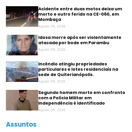
Acidente entre duas motos deixa um
morto e outro ferido na CE-060, em
Mombaça
Agosto 08, 2026
Idosa morre após ser violentamente
atacada por bode em Parambu
Agosto 08, 2026
Incêndio atingiu propriedades
particulares e lotes residenciais na
sede de Quiterianópolis.
Agosto 08, 2026
Segundo homem morto em confronto
com a Polícia Militar em
Independência é identificado
Agosto 08, 2026
Assuntos