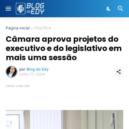
Página inicial
POLÍTICA
Câmara aprova projetos do
executivo e do legislativo em
mais uma sessão
por
Blog do Edy
junho 17, 2024
clever-core-ads