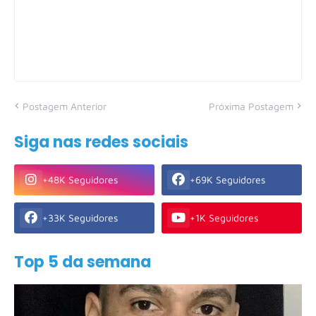
Postagem Anterior
Próxima Postagem
Siga nas redes sociais
+48K Seguidores
+69K Seguidores
+33K Seguidores
+1K Seguidores
Top 5 da semana