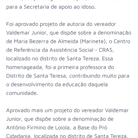
para a Secretaria de apoio ao idoso.
Foi aprovado projeto de autoria do vereador
Valdemar Junior, que dispõe sobre a denominação
de Maria Bezerra de Almeida (Marinete), o Centro
de Referência da Assistência Social - CRAS,
localizado no distrito de Santa Tereza. Essa
homenageada, foi a primeira professora do
Distrito de Santa Teresa, contribuindo muito para
o desenvolvimento da educação daquela
comunidade.
Aprovado mais um projeto do vereador Valdemar
Junior, que dispõe sobre a denominação de
Antônio Firmino de Loiola, a Base do Pró
Cidadania, localizada no distrito de Santa Tereza.