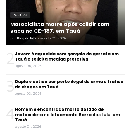
POLICIAL
Motociclista morre após colidir com
vaca na CE-187, em Tauá
por
Blog do Edy
•
agosto 01, 2026
2
Jovem é agredida com gargalo de garrafa em
Tauá e solicita medida protetiva
agosto 06, 2026
3
Dupla é detida por porte ilegal de arma e tráfico
de drogas em Tauá
agosto 03, 2026
4
Homem é encontrado morto ao lado de
motocicleta no loteamento Barra dos Lulu, em
Tauá
agosto 01, 2026