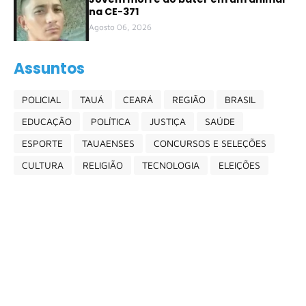
na CE-371
Agosto 06, 2026
Assuntos
POLICIAL
TAUÁ
CEARÁ
REGIÃO
BRASIL
EDUCAÇÃO
POLÍTICA
JUSTIÇA
SAÚDE
ESPORTE
TAUAENSES
CONCURSOS E SELEÇÕES
CULTURA
RELIGIÃO
TECNOLOGIA
ELEIÇÕES