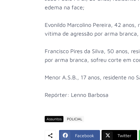
edema na face;
Evonildo Marcolino Pereira, 42 anos,
vítima de agressão por arma branca,
Francisco Pires da Silva, 50 anos, re
por arma branca, sofreu corte em c
Menor A.S.B., 17 anos, residente no S
Repórter: Lenno Barbosa
Assuntos
POLICIAL
Facebook
Twitter