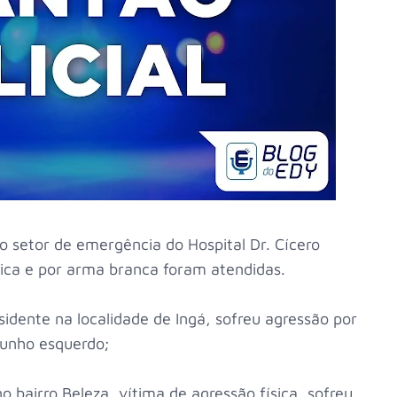
 setor de emergência do Hospital Dr. Cícero
ísica e por arma branca foram atendidas.
idente na localidade de Ingá, sofreu agressão por
punho esquerdo;
o bairro Beleza, vítima de agressão física, sofreu