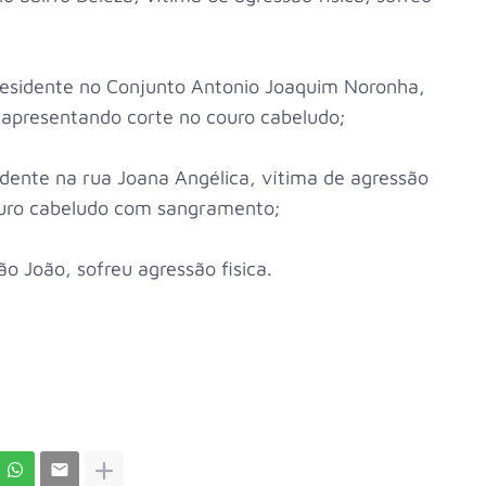
 residente no Conjunto Antonio Joaquim Noronha,
 apresentando corte no couro cabeludo;
sidente na rua Joana Angélica, vítima de agressão
ouro cabeludo com sangramento;
ão João, sofreu agressão fisica.