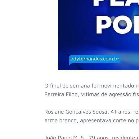
O final de semana foi movimentado no
Ferreira Filho, vítimas de agressão f
Rosiane Gonçalves Sousa, 41 anos, res
arma branca, apresentava corte no 
João Paulo M. S., 29 anos, residente n