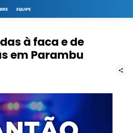
OBRE
EQUIPE
das à faca e de
cas em Parambu