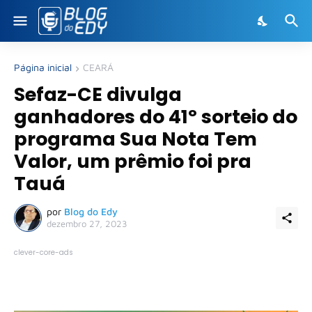
Página inicial
CEARÁ
Sefaz-CE divulga
ganhadores do 41º sorteio do
programa Sua Nota Tem
Valor, um prêmio foi pra
Tauá
por
Blog do Edy
dezembro 27, 2023
clever-core-ads