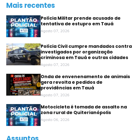
Mais recentes
Polícia Militar prende acusado de
tentativa de estupro em Tauá
Agosto 07, 2026
Polícia Civil cumpre mandados contra
investigados por organização
criminosa em Tauá e outras cidades
Agosto 07, 2026
Onda de envenenamento de animais
gera revolta e pedidos de
providências em Tauá
Agosto 07, 2026
Motocicleta é tomada de assalto na
zona rural de Quiterianópolis
Agosto 06, 2026
Assuntos