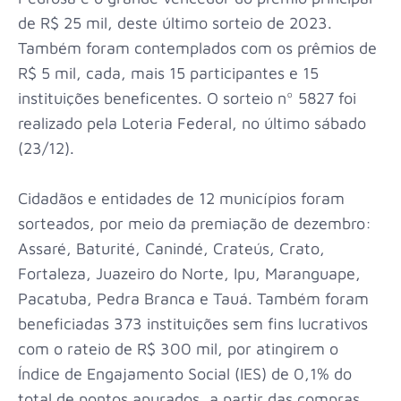
de R$ 25 mil, deste último sorteio de 2023.
Também foram contemplados com os prêmios de
R$ 5 mil, cada, mais 15 participantes e 15
instituições beneficentes. O sorteio nº 5827 foi
realizado pela Loteria Federal, no último sábado
(23/12).
Cidadãos e entidades de 12 municípios foram
sorteados, por meio da premiação de dezembro:
Assaré, Baturité, Canindé, Crateús, Crato,
Fortaleza, Juazeiro do Norte, Ipu, Maranguape,
Pacatuba, Pedra Branca e Tauá. Também foram
beneficiadas 373 instituições sem fins lucrativos
com o rateio de R$ 300 mil, por atingirem o
Índice de Engajamento Social (IES) de 0,1% do
total de pontos apurados, a partir das compras