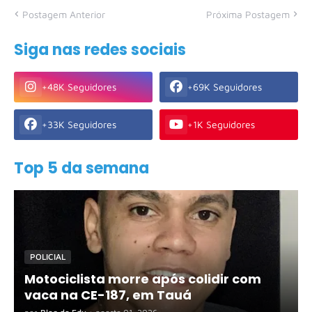
Postagem Anterior
Próxima Postagem
Siga nas redes sociais
+48K Seguidores
+69K Seguidores
+33K Seguidores
+1K Seguidores
Top 5 da semana
POLICIAL
Motociclista morre após colidir com
vaca na CE-187, em Tauá