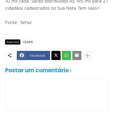
10 mil cada. Serão distribuídos R$ 195 mil para 27
cidadãos cadastrados no Sua Nota Tem Valor!
Fonte: Sefaz
Assuntos
CEARÁ
Facebook
Postar um comentário