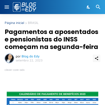
Página inicial
BRASIL
Pagamentos a aposentados
e pensionistas do INSS
começam na segunda-feira
por
Blog do Edy
setembro 22, 2023
clever-core-ads