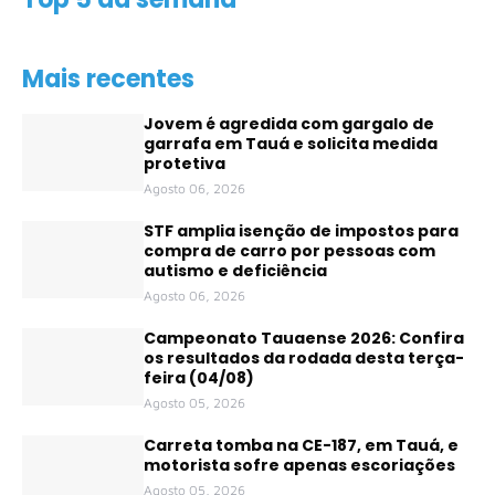
Mais recentes
Jovem é agredida com gargalo de
garrafa em Tauá e solicita medida
protetiva
Agosto 06, 2026
STF amplia isenção de impostos para
compra de carro por pessoas com
autismo e deficiência
Agosto 06, 2026
Campeonato Tauaense 2026: Confira
os resultados da rodada desta terça-
feira (04/08)
Agosto 05, 2026
Carreta tomba na CE-187, em Tauá, e
motorista sofre apenas escoriações
Agosto 05, 2026