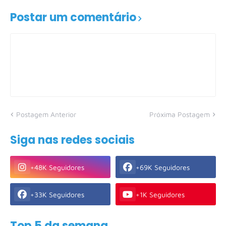
Postar um comentário
Postagem Anterior
Próxima Postagem
Siga nas redes sociais
+48K Seguidores
+69K Seguidores
+33K Seguidores
+1K Seguidores
Top 5 da semana