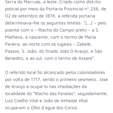
Serra do Marruás, a leste. Criado como distrito
policial por meio da Portaria Provincial nº 236, de
02 de setembro de 1874, a referida portaria
determinava-lhe os seguintes limites: “[...] – pelo
poente com o – Riacho do Campo-preto – a S.
Matheus, à nascente, com o termo de Maria
Pereira, ao norte com os lugares – Zabelê,
Passos, S. João, do finado João D´Araújo, e São
Benedito, e ao sul, com o termo de Assaré”.
O referido local foi alcançado pelos colonizadores
por volta de 1717, sendo o primeiro sesmeiro, José
de Araújo a ocupá-lo nas imediações da
localidade do “Riacho das Favelas”; seguidamente,
Luiz Coelho Vital e João de Almeida Vital
ocuparam o Olho d´água dos Coriús.