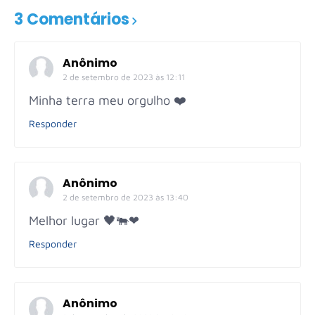
3 Comentários
Anônimo
2 de setembro de 2023 às 12:11
Minha terra meu orgulho ❤️
Responder
Anônimo
2 de setembro de 2023 às 13:40
Melhor lugar 🖤🐃❤
Responder
Anônimo