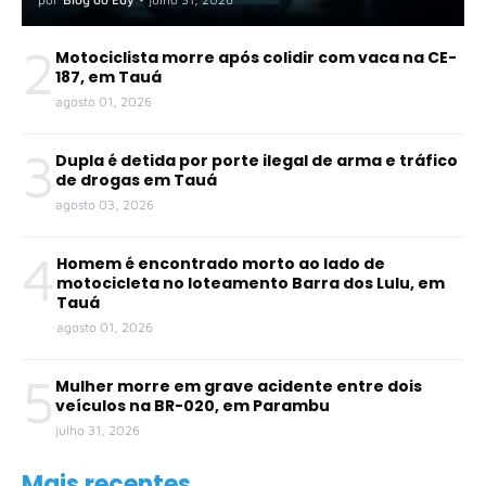
2
Motociclista morre após colidir com vaca na CE-
187, em Tauá
agosto 01, 2026
3
Dupla é detida por porte ilegal de arma e tráfico
de drogas em Tauá
agosto 03, 2026
4
Homem é encontrado morto ao lado de
motocicleta no loteamento Barra dos Lulu, em
Tauá
agosto 01, 2026
5
Mulher morre em grave acidente entre dois
veículos na BR-020, em Parambu
julho 31, 2026
Mais recentes