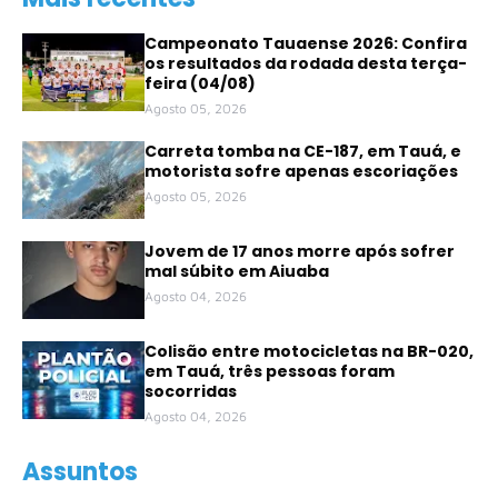
Campeonato Tauaense 2026: Confira
os resultados da rodada desta terça-
feira (04/08)
Agosto 05, 2026
Carreta tomba na CE-187, em Tauá, e
motorista sofre apenas escoriações
Agosto 05, 2026
Jovem de 17 anos morre após sofrer
mal súbito em Aiuaba
Agosto 04, 2026
Colisão entre motocicletas na BR-020,
em Tauá, três pessoas foram
socorridas
Agosto 04, 2026
Assuntos