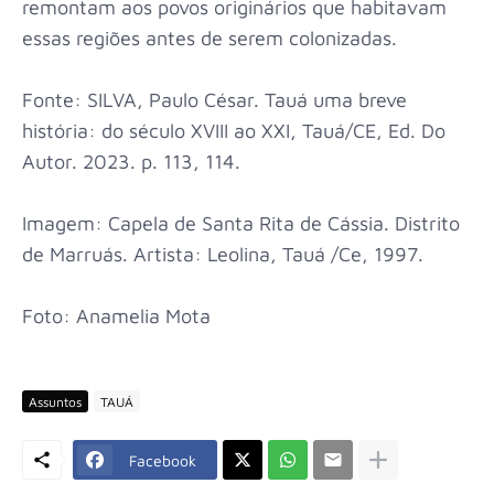
remontam aos povos originários que habitavam
essas regiões antes de serem colonizadas.
Fonte: SILVA, Paulo César. Tauá uma breve
história: do século XVIII ao XXI, Tauá/CE, Ed. Do
Autor. 2023. p. 113, 114.
Imagem: Capela de Santa Rita de Cássia. Distrito
de Marruás. Artista: Leolina, Tauá /Ce, 1997.
Foto: Anamelia Mota
Assuntos
TAUÁ
Facebook