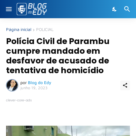
Página inicial
POLICIAL
Polícia Civil de Parambu
cumpre mandado em
desfavor de acusado de
tentativa de homicídio
por
Blog do Edy
junho 19, 2023
clever-core-ads