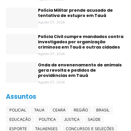
Polícia Militar prende acusado de
tentativa de estupro em Tauá
Agosto 07, 2026
Polícia Civil cumpre mandados contra
investigados por organização
criminosa em Tauá e outras cidades
Agosto 07, 2026
Onda de envenenamento de animais
gera revolta e pedidos de
providências em Tauá
Agosto 07, 2026
Assuntos
POLICIAL
TAUÁ
CEARÁ
REGIÃO
BRASIL
EDUCAÇÃO
POLÍTICA
JUSTIÇA
SAÚDE
ESPORTE
TAUAENSES
CONCURSOS E SELEÇÕES