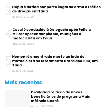
3
Dupla é detida por porte ilegal de arma e tráfico
de drogas em Tauá
agosto 03, 2026
4
Casal é conduzido à Delegacia após Polícia
Militar apreender pistola, munições e
motocicleta em Tauá
agosto 06, 2026
5
Homem é encontrado morto ao lado de
motocicleta no loteamento Barra dos Lulu, em
Tauá
agosto 01, 2026
Mais recentes
Divulgada relação de novos
beneficiários do programa Mais
Infância Ceará
Agosto 07, 2026