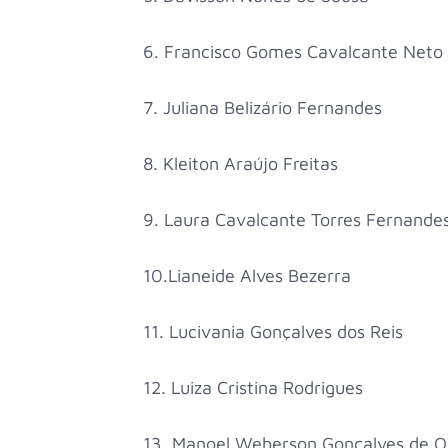
6. Francisco Gomes Cavalcante Neto
7. Juliana Belizário Fernandes
8. Kleiton Araújo Freitas
9. Laura Cavalcante Torres Fernande
10.Lianeide Alves Bezerra
11. Lucivania Gonçalves dos Reis
12. Luiza Cristina Rodrigues
13. Manoel Weberson Gonçalves de Ol