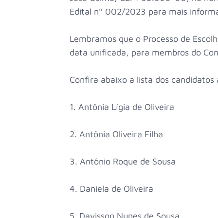
Edital nº 002/2023 para mais inform
Lembramos que o Processo de Escolh
data unificada, para membros do Cons
Confira abaixo a lista dos candidatos
1. Antônia Lígia de Oliveira
2. Antônia Oliveira Filha
3. Antônio Roque de Sousa
4. Daniela de Oliveira
5. Davisson Nunes de Sousa