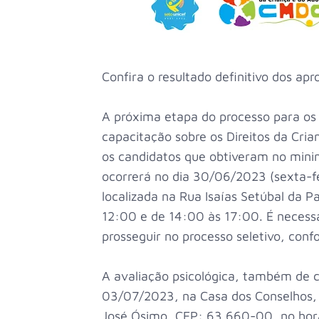
Confira o resultado definitivo dos ap
A próxima etapa do processo para os
capacitação sobre os Direitos da Cria
os candidatos que obtiveram no mini
ocorrerá no dia 30/06/2023 (sexta-f
localizada na Rua Isaías Setúbal da P
12:00 e de 14:00 às 17:00. É necess
prosseguir no processo seletivo, confo
A avaliação psicológica, também de ca
03/07/2023, na Casa dos Conselhos, 
José Ósimo, CEP: 63.660-00, no hor