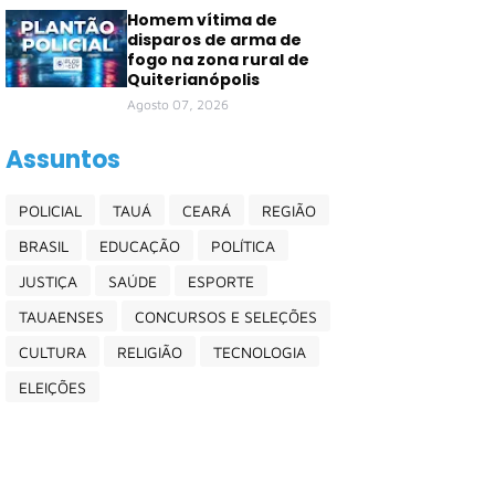
Homem vítima de
disparos de arma de
fogo na zona rural de
Quiterianópolis
Agosto 07, 2026
Assuntos
POLICIAL
TAUÁ
CEARÁ
REGIÃO
BRASIL
EDUCAÇÃO
POLÍTICA
JUSTIÇA
SAÚDE
ESPORTE
TAUAENSES
CONCURSOS E SELEÇÕES
CULTURA
RELIGIÃO
TECNOLOGIA
ELEIÇÕES