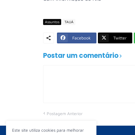
Assuntos
TAUÁ
Facebook
Twitter
Postar um comentário
Postagem Anterior
Este site utiliza cookies para melhorar