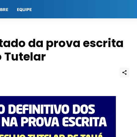
OBRE
EQUIPE
tado da prova escrita
 Tutelar