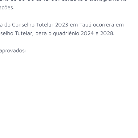
ações.
a do Conselho Tutelar 2023 em Tauá ocorrerá em
elho Tutelar, para o quadriênio 2024 a 2028.
 aprovados: