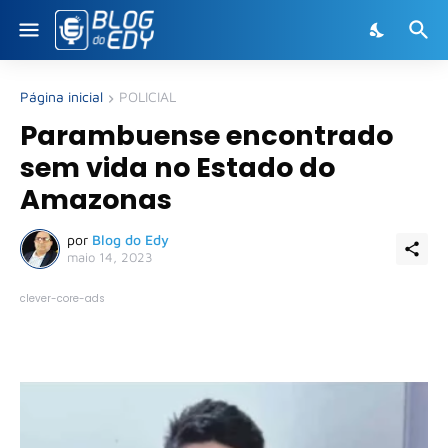
Página inicial
POLICIAL
Parambuense encontrado
sem vida no Estado do
Amazonas
por
Blog do Edy
maio 14, 2023
clever-core-ads