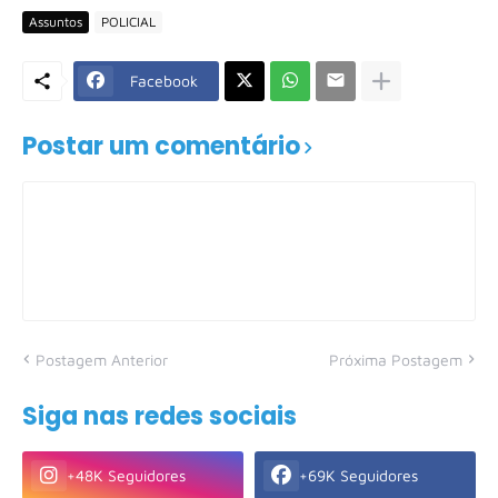
Assuntos
POLICIAL
Facebook
Postar um comentário
Postagem Anterior
Próxima Postagem
Siga nas redes sociais
+48K Seguidores
+69K Seguidores