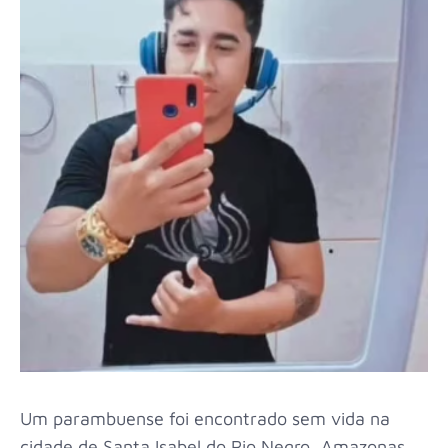
Um parambuense foi encontrado sem vida na
cidade de Santa Isabel do Rio Negro, Amazonas,