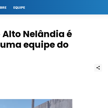
OBRE
EQUIPE
 Alto Nelândia é
 uma equipe do