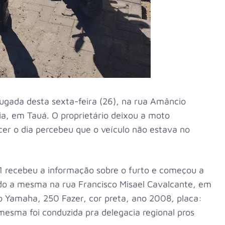
ugada desta sexta-feira (26), na rua Amâncio
dia, em Tauá. O proprietário deixou a moto
er o dia percebeu que o veículo não estava no
1 recebeu a informação sobre o furto e começou a
ando a mesma na rua Francisco Misael Cavalcante, em
 Yamaha, 250 Fazer, cor preta, ano 2008, placa:
mesma foi conduzida pra delegacia regional pros