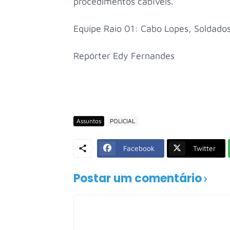
procedimentos cabíveis.
Equipe Raio 01: Cabo Lopes, Soldados
Repórter Edy Fernandes
Assuntos
POLICIAL
Facebook
Twitter
Postar um comentário