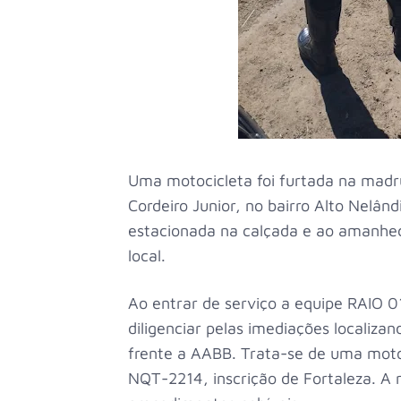
Uma motocicleta foi furtada na madr
Cordeiro Junior, no bairro Alto Nelân
estacionada na calçada e ao amanhec
local.
Ao entrar de serviço a equipe RAIO 0
diligenciar pelas imediações localiz
frente a AABB. Trata-se de uma moto
NQT-2214, inscrição de Fortaleza. A 