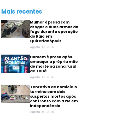
Mais recentes
Mulher é presa com
drogas e duas armas de
fogo durante operação
do Raio em
Quiterianópolis
Agosto 08, 2026
Homem é preso após
ameaçar a própria mãe
de morte na zona rural
de Tauá
Agosto 08, 2026
Tentativa de homicídio
termina com dois
suspeitos mortos após
confronto com a PM em
Independência
Agosto 08, 2026