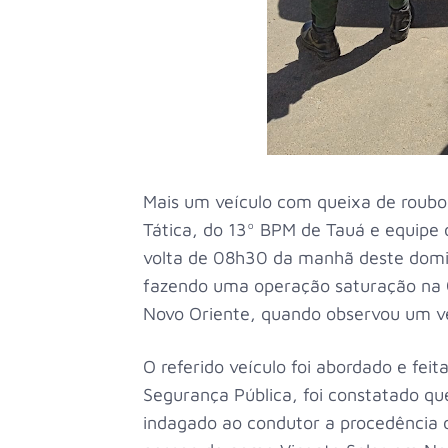
Mais um veículo com queixa de roubo 
Tática, do 13º BPM de Tauá e equipe
volta de 08h30 da manhã deste doming
fazendo uma operação saturação na CE
Novo Oriente, quando observou um ve
O referido veículo foi abordado e feit
Segurança Pública, foi constatado que
indagado ao condutor a procedência