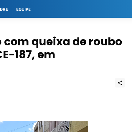
OBRE
EQUIPE
o com queixa de roubo
CE-187, em