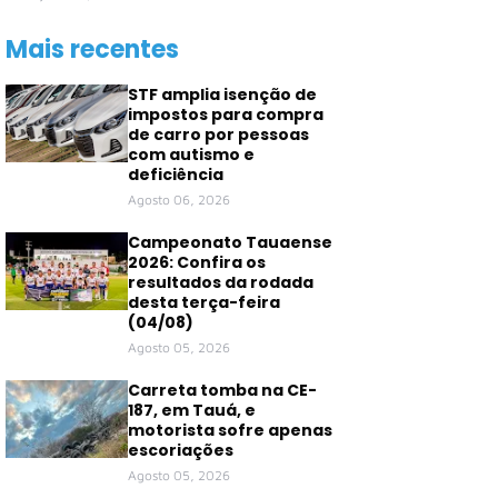
Mais recentes
STF amplia isenção de
impostos para compra
de carro por pessoas
com autismo e
deficiência
Agosto 06, 2026
Campeonato Tauaense
2026: Confira os
resultados da rodada
desta terça-feira
(04/08)
Agosto 05, 2026
Carreta tomba na CE-
187, em Tauá, e
motorista sofre apenas
escoriações
Agosto 05, 2026