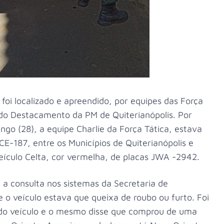
foi localizado e apreendido, por equipes das Força
 do Destacamento da PM de Quiterianópolis. Por
o (28), a equipe Charlie da Força Tática, estava
-187, entre os Municípios de Quiterianópolis e
ículo Celta, cor vermelha, de placas JWA -2942.
a a consulta nos sistemas da Secretaria de
 o veículo estava que queixa de roubo ou furto. Foi
 do veículo e o mesmo disse que comprou de uma