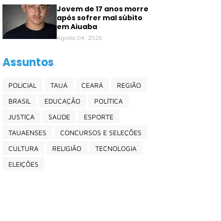
Jovem de 17 anos morre
após sofrer mal súbito
em Aiuaba
Agosto 04, 2026
Assuntos
POLICIAL
TAUÁ
CEARÁ
REGIÃO
BRASIL
EDUCAÇÃO
POLÍTICA
JUSTIÇA
SAÚDE
ESPORTE
TAUAENSES
CONCURSOS E SELEÇÕES
CULTURA
RELIGIÃO
TECNOLOGIA
ELEIÇÕES