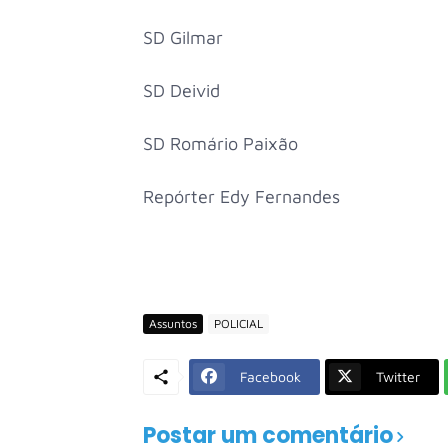
SD Gilmar
SD Deivid
SD Romário Paixão
Repórter Edy Fernandes
Assuntos
POLICIAL
Facebook
Twitter
Postar um comentário