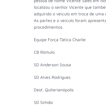
pessoa de nome Vicente Sales em Nov
localizou o senhor Vicente que tamb
adquirido o veículo em troca de uma d
As partes e o veículo foram apresent
procedimentos.
Equipe Força Tática Charlie
CB Rômulo
SD Anderson Sousa
SD Alves Rodrigues
Dest. Quiterianópolis
SD Simião