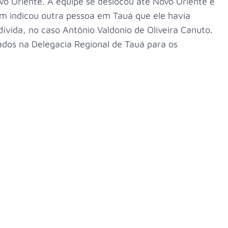
o Oriente. A equipe se deslocou até Novo Oriente e
ém indicou outra pessoa em Tauá que ele havia
ívida, no caso Antônio Valdonio de Oliveira Canuto.
ados na Delegacia Regional de Tauá para os