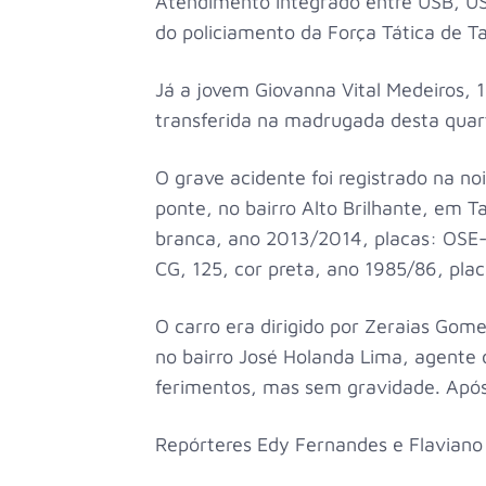
Atendimento integrado entre USB, US
do policiamento da Força Tática de T
Já a jovem Giovanna Vital Medeiros, 1
transferida na madrugada desta quar
O grave acidente foi registrado na no
ponte, no bairro Alto Brilhante, em T
branca, ano 2013/2014, placas: OSE-
CG, 125, cor preta, ano 1985/86, pl
O carro era dirigido por Zeraias Gome
no bairro José Holanda Lima, agente 
ferimentos, mas sem gravidade. Após 
Repórteres Edy Fernandes e Flaviano