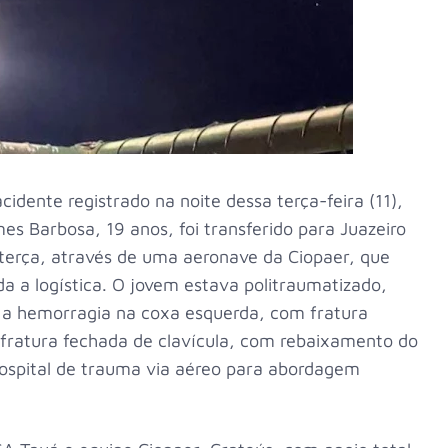
idente registrado na noite dessa terça-feira (11),
es Barbosa, 19 anos, foi transferido para Juazeiro
 terça, através de uma aeronave da Ciopaer, que
da a logística. O jovem estava politraumatizado,
 a hemorragia na coxa esquerda, com fratura
 fratura fechada de clavícula, com rebaixamento do
hospital de trauma via aéreo para abordagem