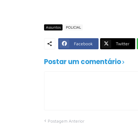
Assuntos
POLICIAL
Facebook
Twitter
Postar um comentário
Postagem Anterior