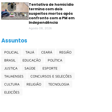
Tentativa de homicídio
termina com dois
suspeitos mortos após
confronto com a PM em
Independência
Agosto 08, 2026
Assuntos
POLICIAL
TAUÁ
CEARÁ
REGIÃO
BRASIL
EDUCAÇÃO
POLÍTICA
JUSTIÇA
SAÚDE
ESPORTE
TAUAENSES
CONCURSOS E SELEÇÕES
CULTURA
RELIGIÃO
TECNOLOGIA
ELEIÇÕES