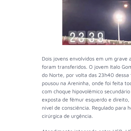
Dois jovens envolvidos em um grave ac
foram transferidos. O jovem Italo Gom
do Norte, por volta das 23h40 dessa
pousou na Areninha, onde foi feita to
com choque hipovolêmico secundário
exposta de fêmur esquerdo e direito,
nível de consciência. Regulado para 
cirúrgica de urgência.