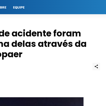
OBRE
EQUIPE
de acidente foram
ma delas através da
opaer