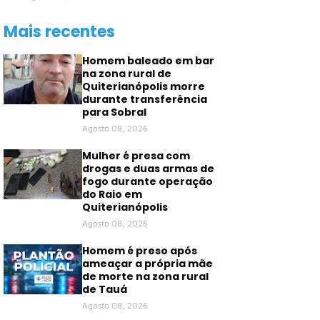
Mais recentes
Homem baleado em bar
na zona rural de
Quiterianópolis morre
durante transferência
para Sobral
Agosto 08, 2026
Mulher é presa com
drogas e duas armas de
fogo durante operação
do Raio em
Quiterianópolis
Agosto 08, 2026
Homem é preso após
ameaçar a própria mãe
de morte na zona rural
de Tauá
Agosto 08, 2026