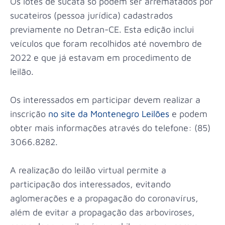
Os lotes de sucata só podem ser arrematados por
sucateiros (pessoa jurídica) cadastrados
previamente no Detran-CE. Esta edição inclui
veículos que foram recolhidos até novembro de
2022 e que já estavam em procedimento de
leilão.
Os interessados em participar devem realizar a
inscrição
no site da Montenegro Leilões
e podem
obter mais informações através do telefone: (85)
3066.8282.
A realização do leilão virtual permite a
participação dos interessados, evitando
aglomerações e a propagação do coronavírus,
além de evitar a propagação das arboviroses,