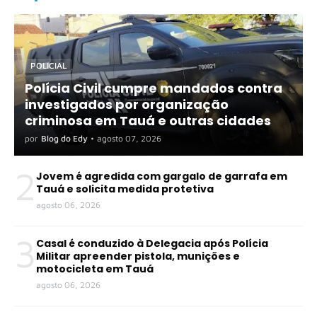
POLICIAL
Polícia Civil cumpre mandados contra
investigados por organização
criminosa em Tauá e outras cidades
por
Blog do Edy
•
agosto 07, 2026
2
Jovem é agredida com gargalo de garrafa em
Tauá e solicita medida protetiva
agosto 06, 2026
3
Casal é conduzido à Delegacia após Polícia
Militar apreender pistola, munições e
motocicleta em Tauá
agosto 06, 2026