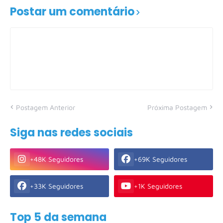
Postar um comentário
Postagem Anterior
Próxima Postagem
Siga nas redes sociais
+48K Seguidores
+69K Seguidores
+33K Seguidores
+1K Seguidores
Top 5 da semana