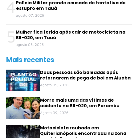
4
Polícia Militar prende acusado de tentativa de
estupro em Tauá
agosto 07, 2026
5
Mulher fica ferida após cair de motocicleta na
BR-020, em Tauá
agosto 08, 2026
Mais recentes
Duas pessoas são baleadas após
retornarem de pega de boi em Aiuaba
Agosto 09, 2026
Morre mais uma das vítimas de
acidente na BR-020, em Parambu
Agosto 09, 2026
Motocicleta roubada em
Quiterianópolis encontrada na zona