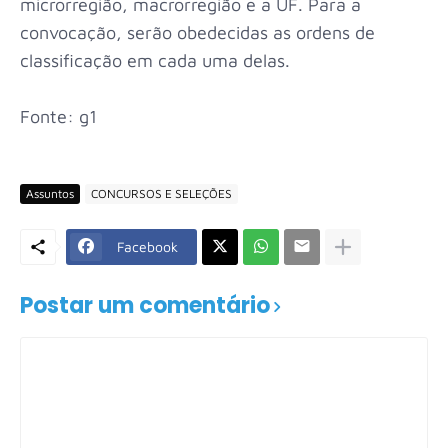
microrregião, macrorregião e a UF. Para a
convocação, serão obedecidas as ordens de
classificação em cada uma delas.
Fonte: g1
Assuntos
CONCURSOS E SELEÇÕES
Facebook
Postar um comentário