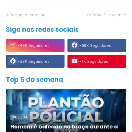
Postagem Anterior
Próxima Postagem
Siga nas redes sociais
+48K Seguidores
+69K Seguidores
+33K Seguidores
+1K Seguidores
Top 5 da semana
POLICIAL
Homem é baleado no braço durante a