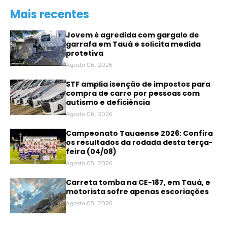
Mais recentes
Jovem é agredida com gargalo de
garrafa em Tauá e solicita medida
protetiva
Agosto 06, 2026
STF amplia isenção de impostos para
compra de carro por pessoas com
autismo e deficiência
Agosto 06, 2026
Campeonato Tauaense 2026: Confira
os resultados da rodada desta terça-
feira (04/08)
Agosto 05, 2026
Carreta tomba na CE-187, em Tauá, e
motorista sofre apenas escoriações
Agosto 05, 2026