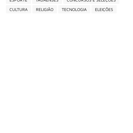
CULTURA
RELIGIÃO
TECNOLOGIA
ELEIÇÕES