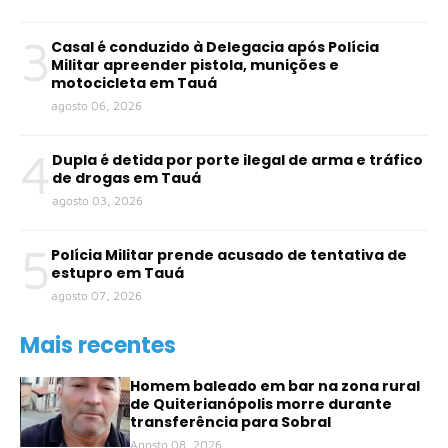
3
Casal é conduzido à Delegacia após Polícia
Militar apreender pistola, munições e
motocicleta em Tauá
agosto 06, 2026
4
Dupla é detida por porte ilegal de arma e tráfico
de drogas em Tauá
agosto 03, 2026
5
Polícia Militar prende acusado de tentativa de
estupro em Tauá
agosto 07, 2026
Mais recentes
Homem baleado em bar na zona rural
de Quiterianópolis morre durante
transferência para Sobral
Agosto 08, 2026