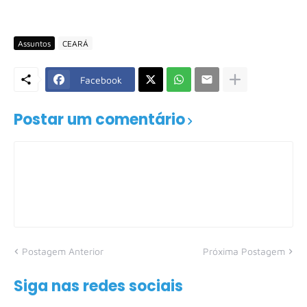
Assuntos
CEARÁ
Facebook
Postar um comentário
Postagem Anterior
Próxima Postagem
Siga nas redes sociais