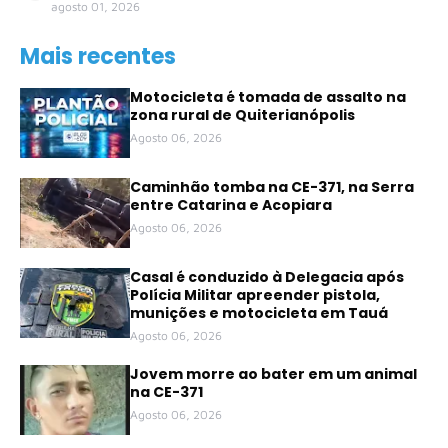
agosto 01, 2026
Mais recentes
Motocicleta é tomada de assalto na
zona rural de Quiterianópolis
Agosto 06, 2026
Caminhão tomba na CE-371, na Serra
entre Catarina e Acopiara
Agosto 06, 2026
Casal é conduzido à Delegacia após
Polícia Militar apreender pistola,
munições e motocicleta em Tauá
Agosto 06, 2026
Jovem morre ao bater em um animal
na CE-371
Agosto 06, 2026