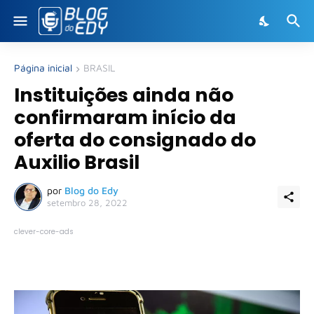
Página inicial
BRASIL
Instituições ainda não
confirmaram início da
oferta do consignado do
Auxilio Brasil
por
Blog do Edy
setembro 28, 2022
clever-core-ads