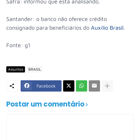
Safra: informou que está analisando.
Santander: o banco não oferece crédito
consignado para beneficiários do
Auxílio Brasil
.
Fonte: g1
Assuntos
BRASIL
Facebook
Postar um comentário