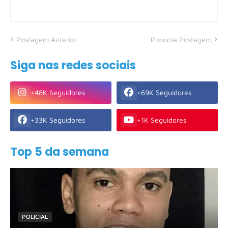
Postagem Anterior
Próxima Postagem
Siga nas redes sociais
+48K Seguidores
+69K Seguidores
+33K Seguidores
+1K Seguidores
Top 5 da semana
POLICIAL