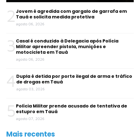
2
Jovem é agredida com gargalo de garrafa em
Tauá e solicita medida protetiva
agosto 06, 2026
3
Casal é conduzido à Delegacia após Polícia
Militar apreender pistola, munições e
motocicleta em Tauá
agosto 06, 2026
4
Dupla é detida por porte ilegal de arma e tráfico
de drogas em Tauá
agosto 03, 2026
5
Polícia Militar prende acusado de tentativa de
estupro em Tauá
agosto 07, 2026
Mais recentes