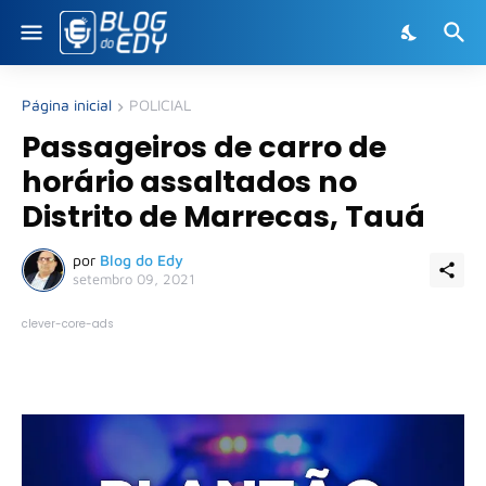
Página inicial
POLICIAL
Passageiros de carro de
horário assaltados no
Distrito de Marrecas, Tauá
por
Blog do Edy
setembro 09, 2021
clever-core-ads