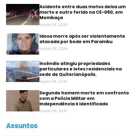
Acidente entre duas motos deixa um
morto e outro ferido na CE-060, em
Mombaça
Agosto 08, 2026
Idosa morre após ser violentamente
atacada por bode em Parambu
Agosto 08, 2026
Incêndio atingiu propriedades
particulares e lotes residenciais na
sede de Quiterianópolis.
Agosto 08, 2026
Segundo homem morto em confronto
com a Polícia Militar em
Independência é identificado
Agosto 08, 2026
Assuntos