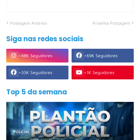
Postagem Anterior
Próxima Postagem
Siga nas redes sociais
+48K Seguidores
+69K Seguidores
+33K Seguidores
+1K Seguidores
Top 5 da semana
POLICIAL