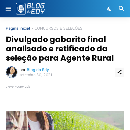
Página inicial
CONCURSOS E SELEÇÕES
Divulgado gabarito final
analisado e retificado da
seleção para Agente Rural
por
Blog do Edy
setembro 30, 2021
clever-core-ads