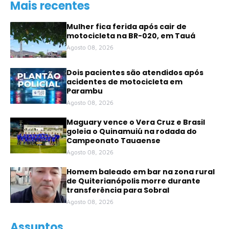
Mais recentes
Mulher fica ferida após cair de
motocicleta na BR-020, em Tauá
Agosto 08, 2026
Dois pacientes são atendidos após
acidentes de motocicleta em
Parambu
Agosto 08, 2026
Maguary vence o Vera Cruz e Brasil
goleia o Quinamuiú na rodada do
Campeonato Tauaense
Agosto 08, 2026
Homem baleado em bar na zona rural
de Quiterianópolis morre durante
transferência para Sobral
Agosto 08, 2026
Assuntos