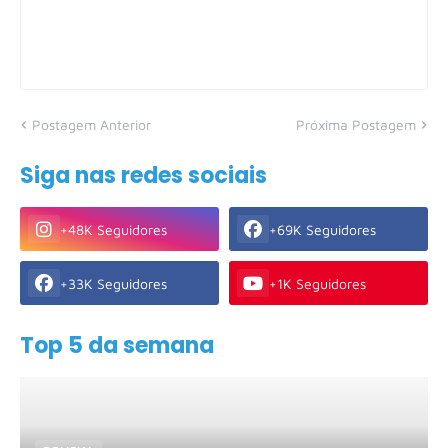
Postagem Anterior
Próxima Postagem
Siga nas redes sociais
+48K Seguidores
+69K Seguidores
+33K Seguidores
+1K Seguidores
Top 5 da semana