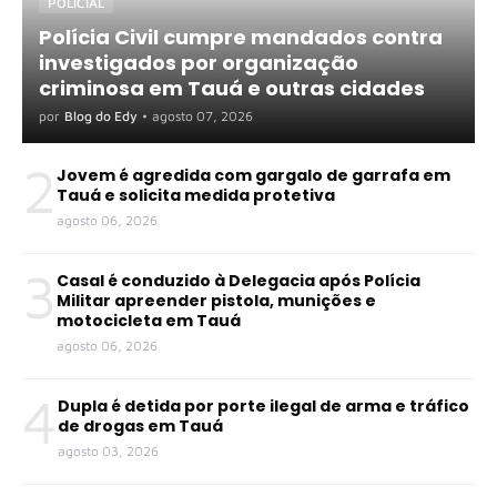
POLICIAL
Polícia Civil cumpre mandados contra
investigados por organização
criminosa em Tauá e outras cidades
por
Blog do Edy
•
agosto 07, 2026
2
Jovem é agredida com gargalo de garrafa em
Tauá e solicita medida protetiva
agosto 06, 2026
3
Casal é conduzido à Delegacia após Polícia
Militar apreender pistola, munições e
motocicleta em Tauá
agosto 06, 2026
4
Dupla é detida por porte ilegal de arma e tráfico
de drogas em Tauá
agosto 03, 2026