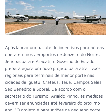
Após lançar um pacote de incentivos para aéreas
operarem nos aeroportos de Juazeiro do Norte,
Jericoacoara e Aracati, o Governo do Estado
prepara agora um novo projeto para atrair voos
regionais para terminais de menor porte nas
cidades de Iguatu, Crateús, Tauá, Campos Sales,
São Benedito e Sobral. De acordo com o
secretário do Turismo, Arialdo Pinho, as medidas
devem ser anunciadas até fevereiro do próximo
ano. “O projeto é para aviões de pequeno porte,