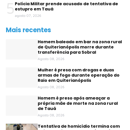
5
Polícia Militar prende acusado de tentativa de
estupro em Tauá
agosto 07, 2026
Mais recentes
Homem baleado em bar na zona rural
de Quiterianópolis morre durante
transferência para Sobral
Agosto 08, 2026
Mulher é presa com drogas e duas
armas de fogo durante operação do
Raio em Quiterianópolis
Agosto 08, 2026
Homem é preso após ameaçar a
própria mãe de morte na zona rural
de Tauá
Agosto 08, 2026
Tentativa de homicídio termina com