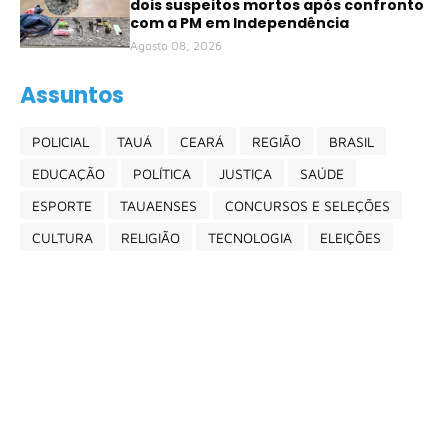
dois suspeitos mortos após confronto
com a PM em Independência
Agosto 08, 2026
Assuntos
POLICIAL
TAUÁ
CEARÁ
REGIÃO
BRASIL
EDUCAÇÃO
POLÍTICA
JUSTIÇA
SAÚDE
ESPORTE
TAUAENSES
CONCURSOS E SELEÇÕES
CULTURA
RELIGIÃO
TECNOLOGIA
ELEIÇÕES