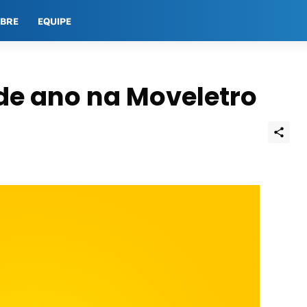
OBRE
EQUIPE
 de ano na Moveletro