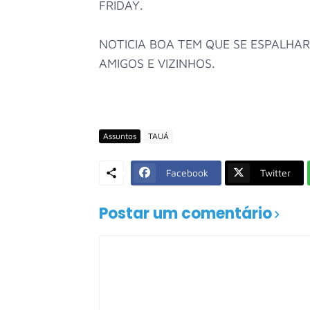
FRIDAY.
NOTICIA BOA TEM QUE SE ESPALHA
AMIGOS E VIZINHOS.
Assuntos
TAUÁ
Facebook
Twitter
Postar um comentário