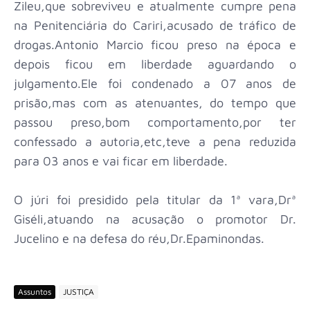
Zileu,que sobreviveu e atualmente cumpre pena
na Penitenciária do Cariri,acusado de tráfico de
drogas.Antonio Marcio ficou preso na época e
depois ficou em liberdade aguardando o
julgamento.Ele foi condenado a 07 anos de
prisão,mas com as atenuantes, do tempo que
passou preso,bom comportamento,por ter
confessado a autoria,etc,teve a pena reduzida
para 03 anos e vai ficar em liberdade.
O júri foi presidido pela titular da 1ª vara,Drª
Giséli,atuando na acusação o promotor Dr.
Jucelino e na defesa do réu,Dr.Epaminondas.
Assuntos
JUSTIÇA