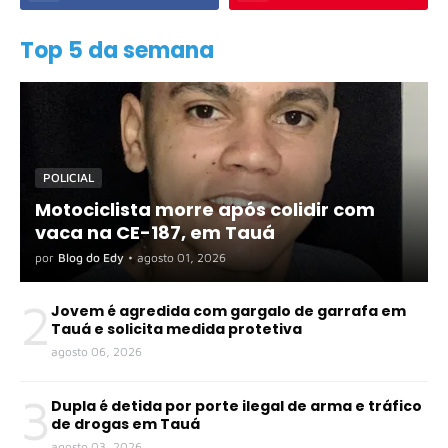
Top 5 da semana
POLICIAL
Motociclista morre após colidir com
vaca na CE-187, em Tauá
por
Blog do Edy
•
agosto 01, 2026
2
Jovem é agredida com gargalo de garrafa em
Tauá e solicita medida protetiva
agosto 06, 2026
3
Dupla é detida por porte ilegal de arma e tráfico
de drogas em Tauá
agosto 03, 2026