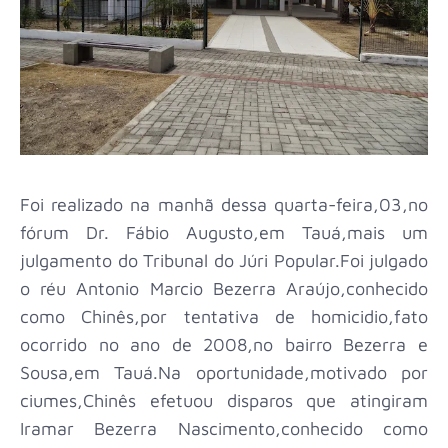
Foi realizado na manhã dessa quarta-feira,03,no
fórum Dr. Fábio Augusto,em Tauá,mais um
julgamento do Tribunal do Júri Popular.Foi julgado
o réu Antonio Marcio Bezerra Araújo,conhecido
como Chinês,por tentativa de homicidio,fato
ocorrido no ano de 2008,no bairro Bezerra e
Sousa,em Tauá.Na oportunidade,motivado por
ciumes,Chinês efetuou disparos que atingiram
Iramar Bezerra Nascimento,conhecido como