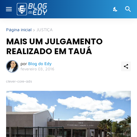
Página inicial
JUSTIÇA
MAIS UM JULGAMENTO
REALIZADO EM TAUÁ
por
Blog do Edy
fevereiro 03, 2016
clever-core-ads