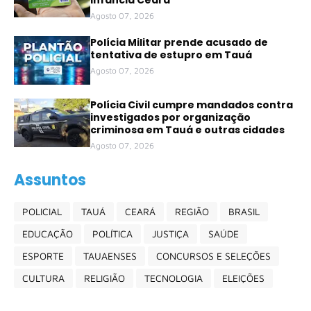
Agosto 07, 2026
Polícia Militar prende acusado de
tentativa de estupro em Tauá
Agosto 07, 2026
Polícia Civil cumpre mandados contra
investigados por organização
criminosa em Tauá e outras cidades
Agosto 07, 2026
Assuntos
POLICIAL
TAUÁ
CEARÁ
REGIÃO
BRASIL
EDUCAÇÃO
POLÍTICA
JUSTIÇA
SAÚDE
ESPORTE
TAUAENSES
CONCURSOS E SELEÇÕES
CULTURA
RELIGIÃO
TECNOLOGIA
ELEIÇÕES