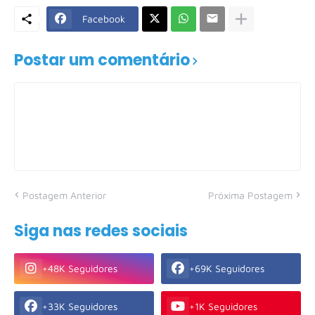
Facebook
Postar um comentário
Postagem Anterior
Próxima Postagem
Siga nas redes sociais
+48K Seguidores
+69K Seguidores
+33K Seguidores
+1K Seguidores